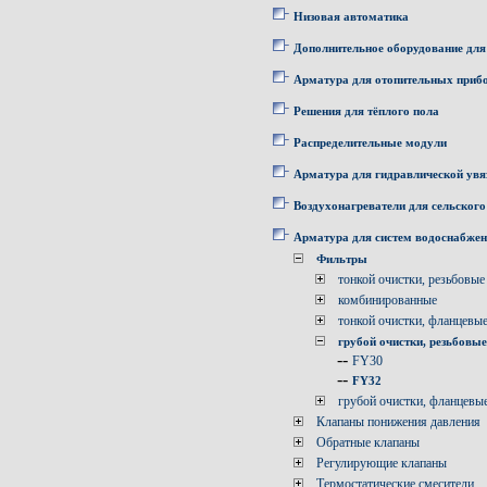
Низовая автоматика
Дополнительное оборудование для
Арматура для отопительных приб
Решения для тёплого пола
Распределительные модули
Арматура для гидравлической увя
Воздухонагреватели для сельского
Арматура для систем водоснабже
Фильтры
тонкой очистки, резьбовые
комбинированные
тонкой очистки, фланцевы
грубой очистки, резьбовые
--
FY30
--
FY32
грубой очистки, фланцевы
Клапаны понижения давления
Обратные клапаны
Регулирующие клапаны
Термостатические смесители