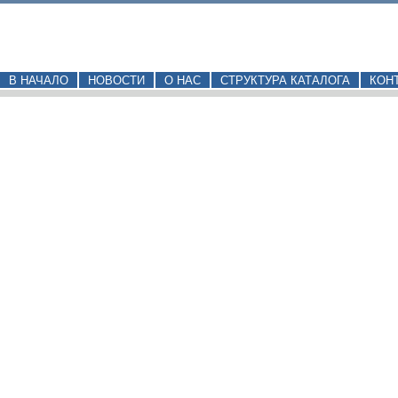
В НАЧАЛО
НОВОСТИ
О НАС
СТРУКТУРА КАТАЛОГА
КОН