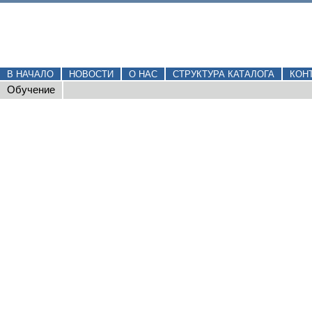
В НАЧАЛО
НОВОСТИ
О НАС
СТРУКТУРА КАТАЛОГА
КОН
Обучение