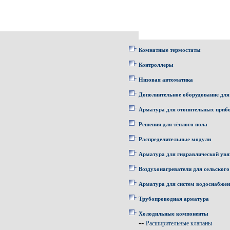
Комнатные термостаты
Контроллеры
Низовая автоматика
Дополнительное оборудование для
Арматура для отопительных приб
Решения для тёплого пола
Распределительные модули
Арматура для гидравлической увя
Воздухонагреватели для сельского
Арматура для систем водоснабже
Трубопроводная арматура
Холодильные компоненты
--
Расширительные клапаны