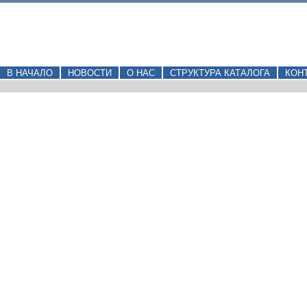
В НАЧАЛО
НОВОСТИ
О НАС
СТРУКТУРА КАТАЛОГА
КОН