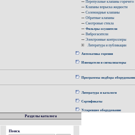
--
Перепускные клапаны горячего 
--
Клапаны впрыска жидкости
--
Соленоидные клапаны
--
Обратные клапаны
--
Смотровые стекла
--
Фильтры-осушители
--
Виброгасители
--
Электронные контроллеры
Литература и публикации
Автоматика горения
Извещатели и сигнализаторы
Программы подбора оборудовани
Литература и каталоги
Сертификаты
Устаревшее оборудование
Разделы каталога
Поиск