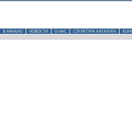
В НАЧАЛО
НОВОСТИ
О НАС
СТРУКТУРА КАТАЛОГА
КОН