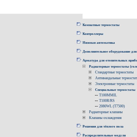
Комнатные термостаты
Контроллеры
Низовая автоматика
Дополнительное оборудование для
Арматура для отопительных приб
Радиаторные термостаты (гол
Стандартные термостаты
Антивандальные термоста
Электронные термостаты
Специальные термостаты
--
T100MMIL
--
T100R/RS
--
2080WL (T7500)
Радиаторные клапаны
Клапаны охлаждения
Решения для тёплого пола
Распределительные модули