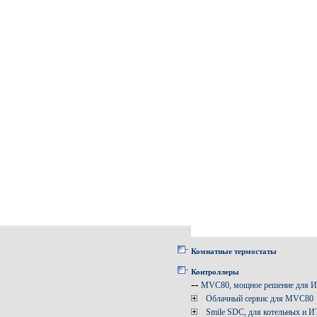
Комнатные термостаты
Контроллеры
--
MVC80, мощное решение для 
Облачный сервис для MVC80
Smile SDC, для котельных и 