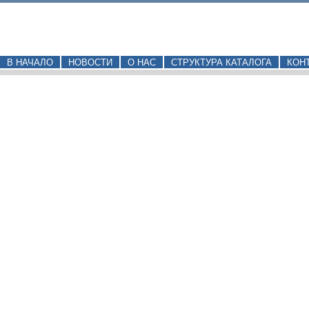
В НАЧАЛО
НОВОСТИ
О НАС
СТРУКТУРА КАТАЛОГА
КОН