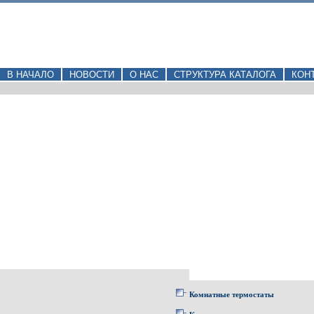
В НАЧАЛО
НОВОСТИ
О НАС
СТРУКТУРА КАТАЛОГА
КОН
Комнатные термостаты