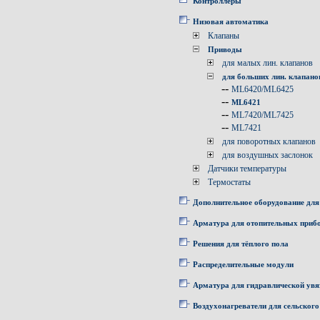
Контроллеры
Низовая автоматика
Клапаны
Приводы
для малых лин. клапанов
для больших лин. клапано
--
ML6420/ML6425
--
ML6421
--
ML7420/ML7425
--
ML7421
для поворотных клапанов
для воздушных заслонок
Датчики температуры
Термостаты
Дополнительное оборудование для
Арматура для отопительных приб
Решения для тёплого пола
Распределительные модули
Арматура для гидравлической увя
Воздухонагреватели для сельского