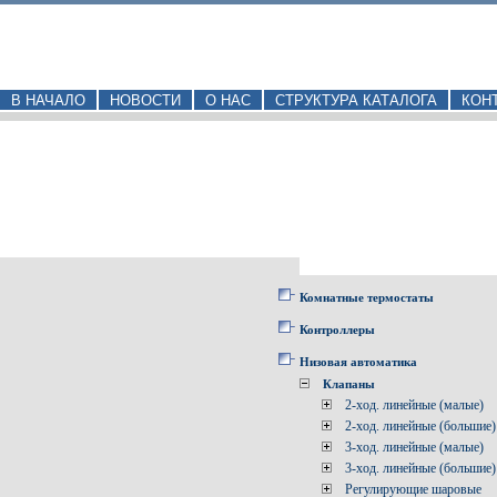
В НАЧАЛО
НОВОСТИ
О НАС
СТРУКТУРА КАТАЛОГА
КОН
Комнатные термостаты
Контроллеры
Низовая автоматика
Клапаны
2-ход. линейные (малые)
2-ход. линейные (большие)
3-ход. линейные (малые)
3-ход. линейные (большие)
Регулирующие шаровые