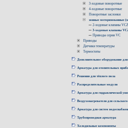
3-ходовые поворотные
4-ходовые поворотные
Поворотные заслонки
зонные моторизованные (
--
2-ходовые клапаны VC
--
3-ходовые клапаны V
--
Приводы серии VC
Приводы
Датчики температуры
Термостаты
Дополнительное оборудование для
Арматура для отопительных приб
Решения для тёплого пола
Распределительные модули
Арматура для гидравлической увя
Воздухонагреватели для сельского
Арматура для систем водоснабже
Трубопроводная арматура
Холодильные компоненты