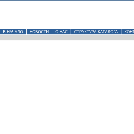
В НАЧАЛО
НОВОСТИ
О НАС
СТРУКТУРА КАТАЛОГА
КОН