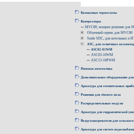
Комнатные термостаты
Контроллеры
--
MVC80, мощное решение для 
Облачный сервис для MVC80
Smile SDC, для котельных и 
ASC, для солнечных коллекто
--
ASC02-01WM
--
ASC03-10WM
--
ASC13-10PWM
Низовая автоматика
Дополнительное оборудование для
Арматура для отопительных приб
Решения для тёплого пола
Распределительные модули
Арматура для гидравлической увя
Воздухонагреватели для сельского
Арматура для систем водоснабже