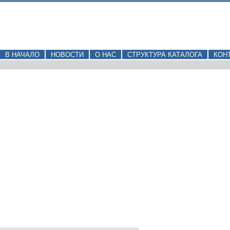
В НАЧАЛО
НОВОСТИ
О НАС
СТРУКТУРА КАТАЛОГА
КОН