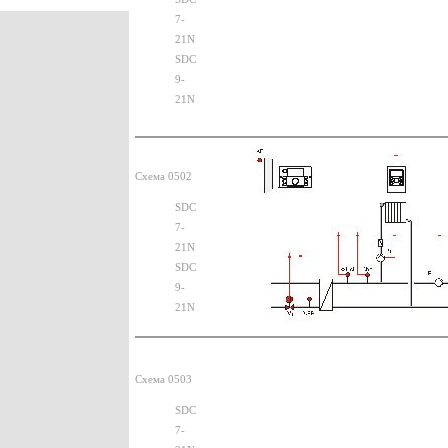
7-
21N
SDC
9-
21N
Схема 0502
SDC
7-
21N
SDC
9-
21N
Схема 0503
SDC
7-