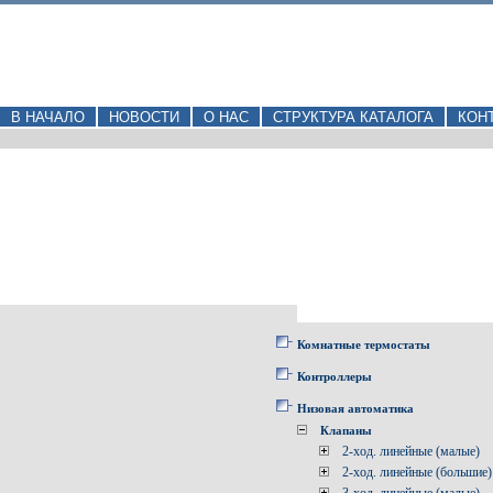
В НАЧАЛО
НОВОСТИ
О НАС
СТРУКТУРА КАТАЛОГА
КОН
Комнатные термостаты
Контроллеры
Низовая автоматика
Клапаны
2-ход. линейные (малые)
2-ход. линейные (большие)