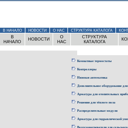
В НАЧАЛО
НОВОСТИ
О НАС
СТРУКТУРА КАТАЛОГА
КОН
В
О
СТРУКТУРА
НОВОСТИ
КО
НАЧАЛО
НАС
КАТАЛОГА
Комнатные термостаты
Контроллеры
Низовая автоматика
Дополнительное оборудование для
Арматура для отопительных приб
Решения для тёплого пола
Распределительные модули
Арматура для гидравлической увя
Воздухонагреватели для сельского