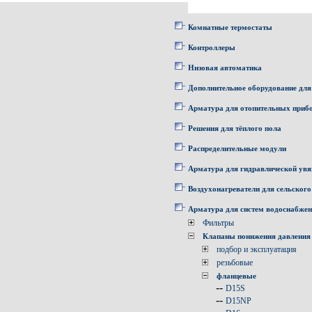
Комнатные термостаты
Контроллеры
Низовая автоматика
Дополнительное оборудование для
Арматура для отопительных приб
Решения для тёплого пола
Распределительные модули
Арматура для гидравлической увя
Воздухонагреватели для сельского
Арматура для систем водоснабже
Фильтры
Клапаны понижения давления
подбор и эксплуатация
резьбовые
фланцевые
--
D15S
--
D15NP