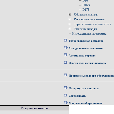
--
D16
--
D16N
--
D17P
Обратные клапаны
Регулирующие клапаны
Термостатические смесители
Умягчители воды
--
Интерактивная программа
Трубопроводная арматура
Холодильные компоненты
Автоматика горения
Извещатели и сигнализаторы
Программы подбора оборудовани
Литература и каталоги
Сертификаты
Устаревшее оборудование
Разделы каталога