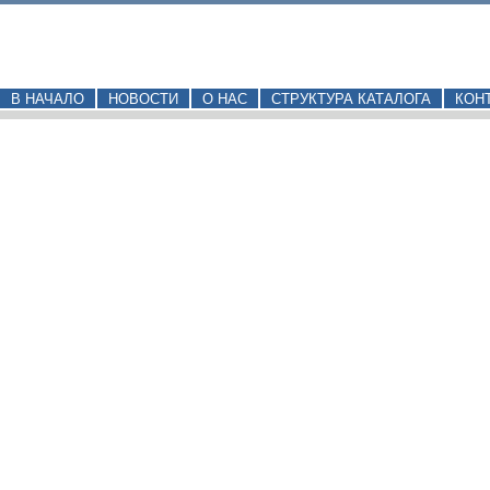
В НАЧАЛО
НОВОСТИ
О НАС
СТРУКТУРА КАТАЛОГА
КОН