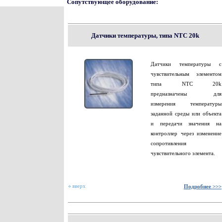
Сопутствующее оборудование:
Датчики температуры, типа NTC 20k
Датчики температуры с
чувствительным элементом
типа NTC 20k
предназначены для
измерения температуры
заданной среды или объекта
и передачи значения на
контроллер через изменение
сопротивления
чувствительного элемента.
вверх
Подробнее >>>