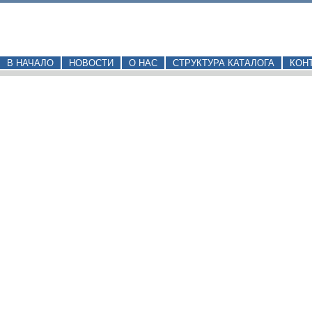
В НАЧАЛО
НОВОСТИ
О НАС
СТРУКТУРА КАТАЛОГА
КОН