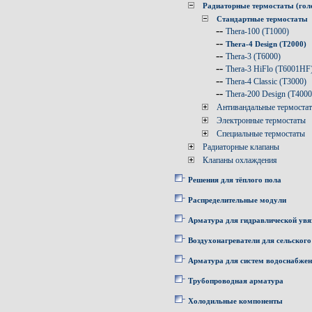
Радиаторные термостаты (гол
Стандартные термостаты
--
Thera-100 (T1000)
--
Thera-4 Design (T2000)
--
Thera-3 (T6000)
--
Thera-3 HiFlo (T6001HF
--
Thera-4 Classic (T3000)
--
Thera-200 Design (T4000
Антивандальные термоста
Электронные термостаты
Специальные термостаты
Радиаторные клапаны
Клапаны охлаждения
Решения для тёплого пола
Распределительные модули
Арматура для гидравлической увя
Воздухонагреватели для сельского
Арматура для систем водоснабже
Трубопроводная арматура
Холодильные компоненты