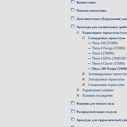
Контроллеры
Низовая автоматика
Дополнительное оборудование для
Арматура для отопительных приб
Радиаторные термостаты (гол
Стандартные термостаты
--
Thera-100 (T1000)
--
Thera-4 Design (T2000)
--
Thera-3 (T6000)
--
Thera-3 HiFlo (T6001HF
--
Thera-4 Classic (T3000)
--
Thera-200 Design (T4000
Антивандальные термоста
Электронные термостаты
Специальные термостаты
Радиаторные клапаны
Клапаны охлаждения
Решения для тёплого пола
Распределительные модули
Арматура для гидравлической увя