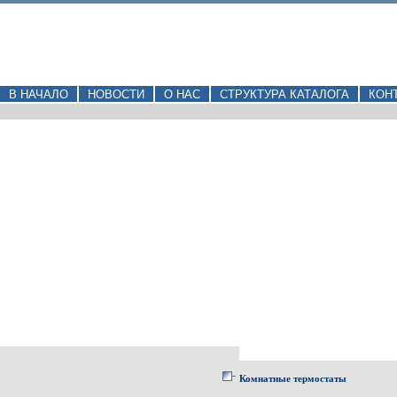
В НАЧАЛО
НОВОСТИ
О НАС
СТРУКТУРА КАТАЛОГА
КОН
Комнатные термостаты